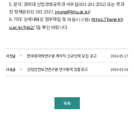
5. 문의: 경희대 산업경영공학과 사무실(031-201-2552) 또는 학과
장 정재윤(031-201-2537,
jyjung@khu.ac.kr
)
6. 기타: 상세내용은 첨부파일 및
https://bang.kh
채용시스템(
u.ac.kr/hjis2/
)을 확인 바랍니다.
한국원자력연구원 계약직 신규인력 모집 공고
이전글
2016-05-27
산업안전보건연구원 연구용역 입찰공고
다음글
2016-03-16
목록