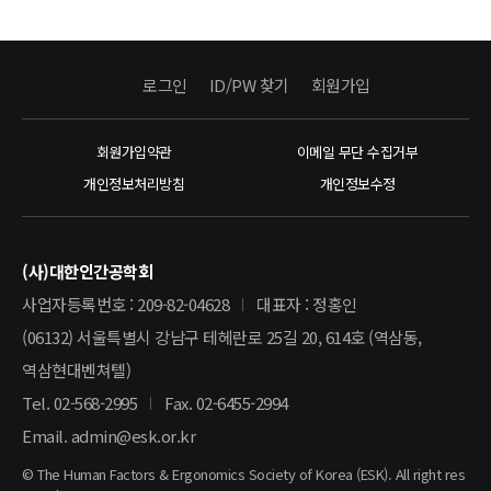
로그인
ID/PW 찾기
회원가입
회원가입약관
이메일 무단 수집거부
개인정보처리방침
개인정보수정
(사)대한인간공학회
사업자등록번호 : 209-82-04628
대표자 : 정홍인
(06132) 서울특별시 강남구 테헤란로 25길 20, 614호 (역삼동,
역삼현대벤쳐텔)
Tel. 02-568-2995
Fax. 02-6455-2994
Email. admin@esk.or.kr
© The Human Factors & Ergonomics Society of Korea (ESK). All right res