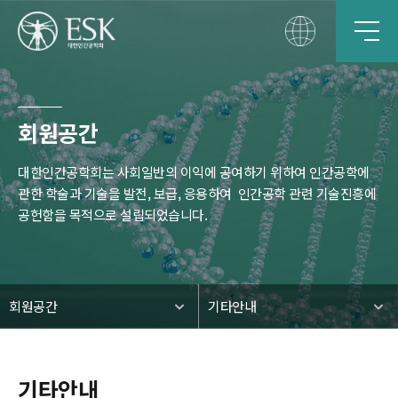
회원공간
대한인간공학회는 사회일반의 이익에 공여하기 위하여 인간공학에
관한 학술과 기술을 발전, 보급, 응용하여
인간공학 관련 기술진흥에
공헌함을 목적으로 설립되었습니다.
회원공간
기타안내
기타안내