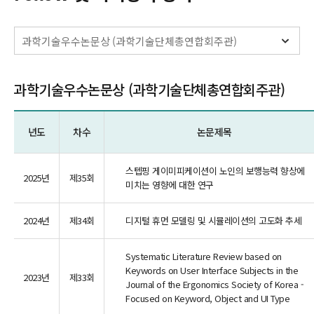
과학기술우수논문상 (과학기술단체총연합회주관)
년도
차수
논문제목
스텝핑 게이미피케이션이 노인의 보행능력 향상에
2025년
제35회
미치는 영향에 대한 연구
2024년
제34회
디지털 휴먼 모델링 및 시뮬레이션의 고도화 추세
Systematic Literature Review based on
Keywords on User Interface Subjects in the
2023년
제33회
Journal of the Ergonomics Society of Korea -
Focused on Keyword, Object and UI Type