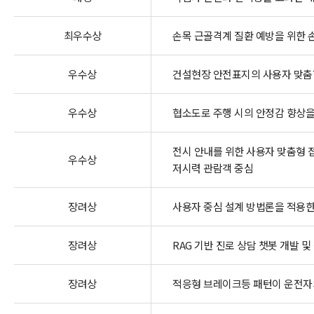
최우수상
손목 근골격계 질환 예방을 위한 
우수상
건설현장 안전표지의 사용자 맞춤
우수상
협소도로 주행 시의 안정감 향상을 
전시 안내를 위한 사용자 맞춤형 
우수상
저시력 관람객 중심
장려상
사용자 중심 설계 방법론을 적용한 
장려상
RAG 기반 진로 상담 챗봇 개발 및
장려상
적응형 브레이크등 패턴이 운전자의