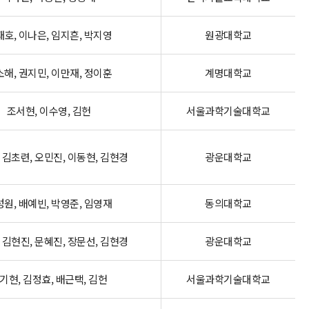
호, 이나은, 임지흔, 박지영
원광대학교
해, 권지민, 이만재, 정이훈
계명대학교
조서현, 이수영, 김헌
서울과학기술대학교
 김초련, 오민진, 이동현, 김현경
광운대학교
원, 배예빈, 박영준, 임영재
동의대학교
 김현진, 문혜진, 장문선, 김현경
광운대학교
기현, 김정효, 배근택, 김헌
서울과학기술대학교