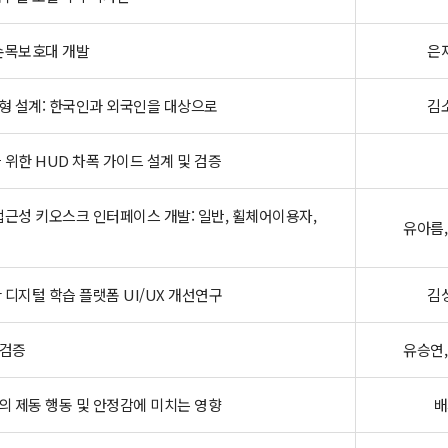
손목보호대 개발
은재
형 설계: 한국인과 외국인을 대상으로
김소
위한 HUD 차폭 가이드 설계 및 검증
접근성 키오스크 인터페이스 개발: 일반, 휠체어이용자,
유아름,
디지털 학습 플랫폼 UI/UX 개선연구
김성
 검증
유승연,
 제동 행동 및 안정감에 미치는 영향
배