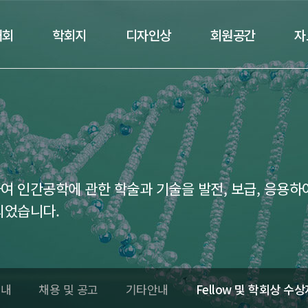
대회
학회지
디자인상
회원공간
자
 인간공학에 관한 학술과 기술을 발전, 보급, 응용하
되었습니다.
안내
채용 및 공고
기타안내
Fellow 및 학회상 수상