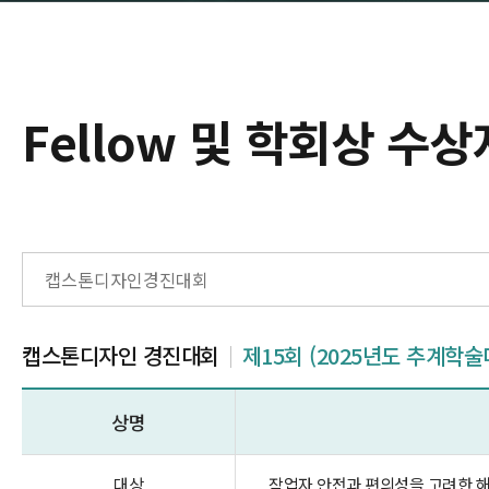
Fellow 및 학회상 수상
캡스톤디자인 경진대회
제15회 (2025년도 추계학술
상명
대상
작업자 안전과 편의성을 고려한 