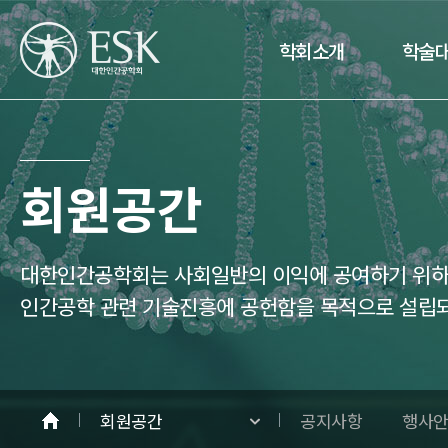
학회소개
학술
회원공간
대한인간공학회는 사회일반의 이익에 공여하기 위하여
인간공학 관련 기술진흥에 공헌함을 목적으로 설립
회원공간
공지사항
행사