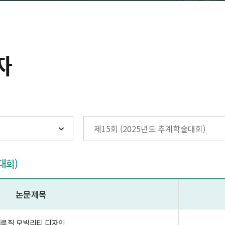
자
대회)
논문제목
해루질 모빌리티 디자인