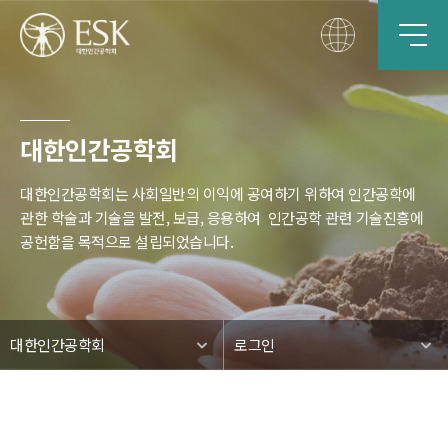
대한인간공학회
대한인간공학회는 사회일반의 이익에 공여하기 위하여 인간공학에
관한 학술과 기술을 발전, 보급, 응용하여
인간공학 관련 기술진흥에
공헌함을 목적으로 설립되었습니다.
대한인간공학회
로그인