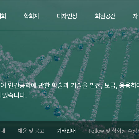
대회
학회지
디자인상
회원공간
자
 인간공학에 관한 학술과 기술을 발전, 보급, 응용하
되었습니다.
안내
채용 및 공고
기타안내
Fellow 및 학회상 수상