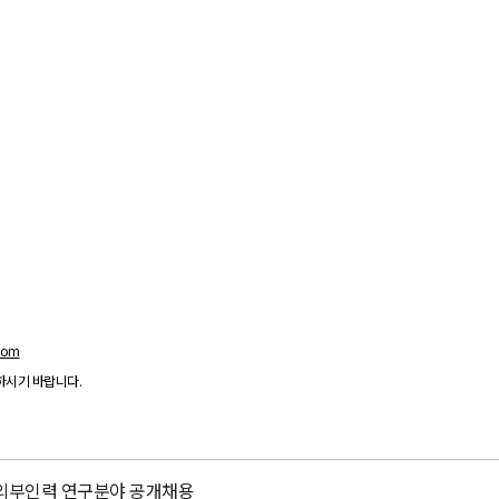
com
하시기 바랍니다
.
 외부인력 연구분야 공개채용