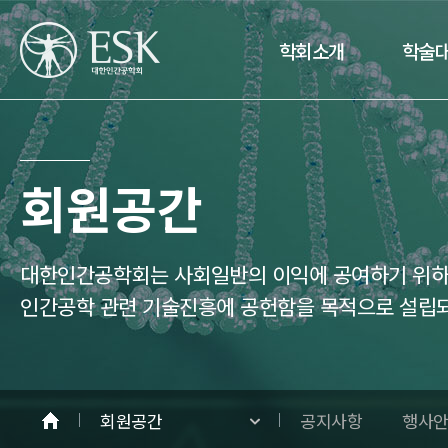
학회소개
학술
회원공간
대한인간공학회는 사회일반의 이익에 공여하기 위하여
인간공학 관련 기술진흥에 공헌함을 목적으로 설립
회원공간
공지사항
행사