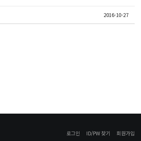
2016-10-27
로그인
ID/PW 찾기
회원가입