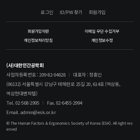
로그인
ID/PW 찾기
회원가입
회원가입약관
이메일 무단 수집거부
개인정보처리방침
개인정보수정
(사)대한인간공학회
사업자등록번호 : 209-82-04628
대표자 : 정홍인
(06132) 서울특별시 강남구 테헤란로 25길 20, 614호 (역삼동,
역삼현대벤쳐텔)
Tel. 02-568-2995
Fax. 02-6455-2994
Email. admin@esk.or.kr
© The Human Factors & Ergonomics Society of Korea (ESK). All right res
erved