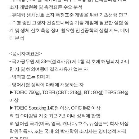
소자 개발현황 및 측정표준 수요 분석
- 휴대형 생체신호 소자 측정표준 개발을 위한 기초선행 연구
- 수행 중인 고령자 건강모니터링 기술 개발에 필요한 실험 설
계 및 생체 신호 측정 장비 활요한 인간공학적 실험 지도, 데이
터 분석
<응시자격요건>
- 국가공무원 제 33조(결격사유) 제 1항 각 호에 해당되지 아니
한 자 및 해외여행에 결격사유가 없는 자
- 병역필 또는 면제자
- 영어시험 성적이 아래에 해당하는 자
▶TOEIC 750점, TOEFL(CBT : 213점, iBT : 80점) TEPS 594점
이상
▶TOEIC Speaking 140점 이상, OPIC IM2 이상
※ 접수마감일 기준 최근 2년 이내 성적에 한함
※ 영어권 국가(미국, 영국, 캐나다, 호주, 뉴질랜드) 학사 이상
학위취득자, 또는 국내·외 박사학위 소지자는 영어성적 자격
요건 면제