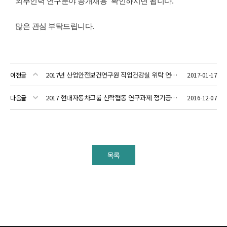
외부인력 연구분야 공개채용" 확인하시면 됩니다.
많은 관심 부탁드립니다.
2017년 산업안전보건연구원 직업건강실 위탁 연구과제(예정) 공고
이전글
2017-01-17
2017 현대자동차그룹 산학협동 연구과제 정기공모(주제지정)
다음글
2016-12-07
목록