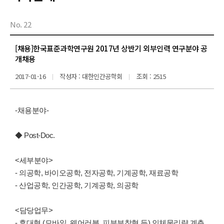
No. 22
[채용]한국표준과학연구원 2017년 상반기 외부인력 연구분야 공
개채용
2017-01-16
작성자 : 대한인간공학회
조회 : 2515
-채용분야-
◆ Post-Doc.
<세부분야>
- 의공학, 바이오공학, 전자공학, 기계공학, 재료공학
- 산업공학, 인간공학, 기계공학, 의공학
<담당업무>
- 휴대형 (모바일, 웨어러블, 피부부착형 등) 인체물리량 계측