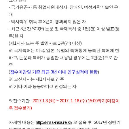
- 국가유공자 등 취업지원대상자, 장애인, 여성과학기술인 우
대
- 박사학위 취득 후 3년이 경과되지 않은 자
- 최근 3년간 SCI(E) 논문 및 국제특허 중 1편(건) 이상 발표(등
록)한 자
(제1저자 또는 주 발명자로 1편(건) 이상)
※ 국제특허는 미국, 일본, 유럽의 특허청에 등록된 특허에 한
하고, 논문과 특허가 동일한 내용일 경우에는 1편(건)으로 간
주
(
접수마감일 기준 최근 3년 이내 연구실적에 한함
)
※ 교신저자는 제1저자로 간주
※ 기타 이와 동등하다고 인정되는 자
※접수기간 :
2017.1.3.(화) ~ 2017. 1. 18.(수) 15:00까지(마감이
후 접수불가)
자세한 내용은
http://kriss-insa.re.kr/
로 접속 후 "2017년 상반기