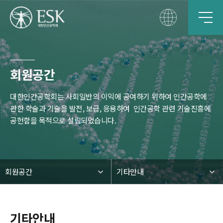
회원공간
대한인간공학회는 사회일반의 이익에 공여하기 위하여 인간공학에
관한 학술과 기술을 발전, 보급, 응용하여
인간공학 관련 기술진흥에
공헌함을 목적으로 설립되었습니다.
회원공간
기타안내
기타안내