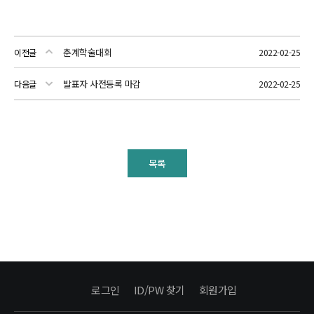
춘계학술대회
이전글
2022-02-25
발표자 사전등록 마감
다음글
2022-02-25
목록
로그인
ID/PW 찾기
회원가입