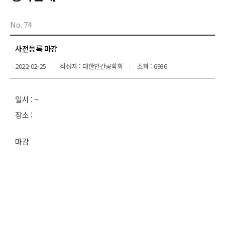
No. 74
사전등록 마감
2022-02-25
작성자 : 대한인간공학회
조회 : 6936
일시 : ~
장소 :
마감