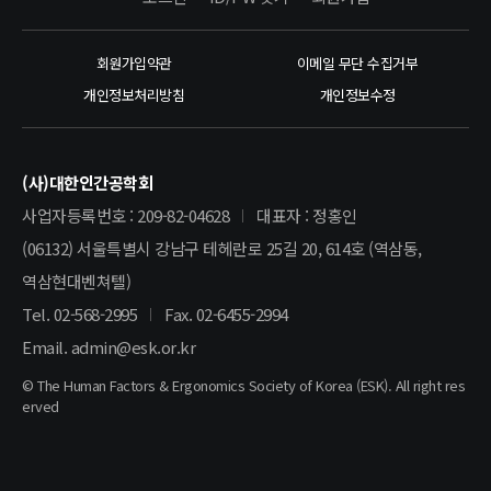
회원가입약관
이메일 무단 수집거부
개인정보처리방침
개인정보수정
(사)대한인간공학회
사업자등록번호 : 209-82-04628
대표자 : 정홍인
(06132) 서울특별시 강남구 테헤란로 25길 20, 614호 (역삼동,
역삼현대벤쳐텔)
Tel. 02-568-2995
Fax. 02-6455-2994
Email. admin@esk.or.kr
© The Human Factors & Ergonomics Society of Korea (ESK). All right res
erved