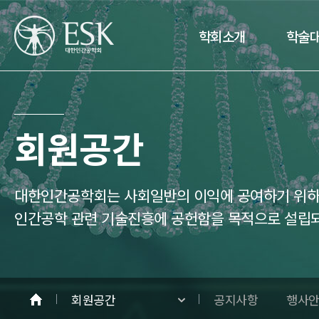
학회소개
학술
회원공간
대한인간공학회는 사회일반의 이익에 공여하기 위하여
인간공학 관련 기술진흥에 공헌함을 목적으로 설립
회원공간
공지사항
행사