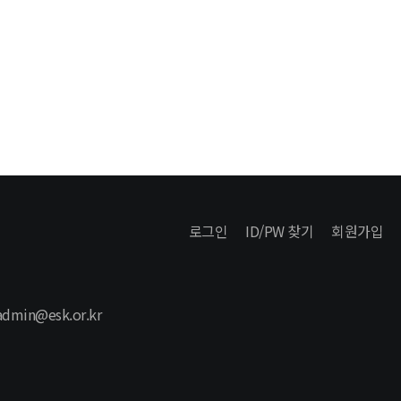
로그인
ID/PW 찾기
회원가입
 admin@esk.or.kr