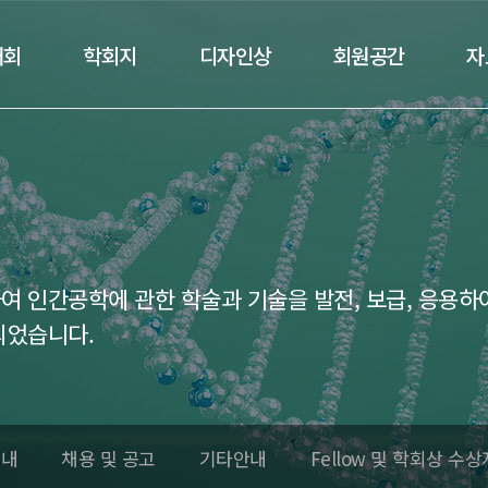
대회
학회지
디자인상
회원공간
자
 인간공학에 관한 학술과 기술을 발전, 보급, 응용하
되었습니다.
안내
채용 및 공고
기타안내
Fellow 및 학회상 수상