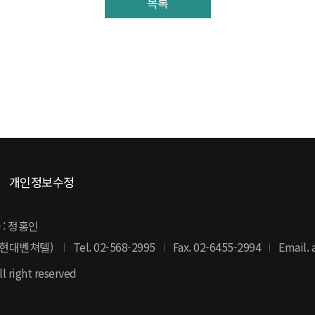
목록
개인정보수정
 : 정홍인
역삼현대벤쳐텔)
Tel. 02-568-2995
Fax. 02-6455-2994
Email.
l right reserved