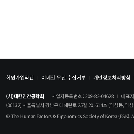
회원가입약관
이메일 무단 수집거부
개인정보처리방침
(사)대한인간공학회
사업자등록번호 : 209-82-04628
대표자
(06132) 서울특별시 강남구 테헤란로 25길 20, 614호 (역삼동, 
© The Human Factors & Ergonomics Society of Korea (ESK). Al