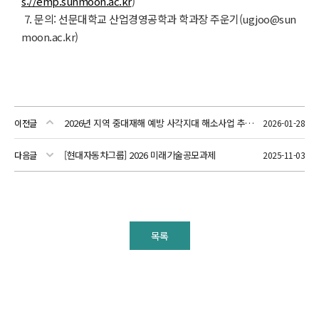
s://emp.sunmoon.ac.kr
)
7. 문의: 선문대학교 산업경영공학과 학과장 주운기(ugjoo@sun
moon.ac.kr)
2026년 지역 중대재해 예방 사각지대 해소사업 추가공모
이전글
2026-01-28
[현대자동차그룹] 2026 미래기술공모과제
다음글
2025-11-03
목록