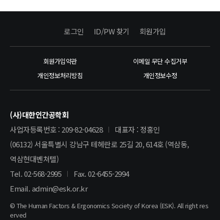
로그인
ID/PW 찾기
회원가입
회원가입약관
이메일 무단 수집거부
개인정보처리방침
개인정보수정
(사)대한인간공학회
사업자등록번호 : 209-82-04628
대표자 : 정홍인
(06132) 서울특별시 강남구 테헤란로 25길 20, 614호 (역삼동,
역삼현대벤쳐텔)
Tel. 02-568-2995
Fax. 02-6455-2994
Email. admin@esk.or.kr
© The Human Factors & Ergonomics Society of Korea (ESK). All right res
erved